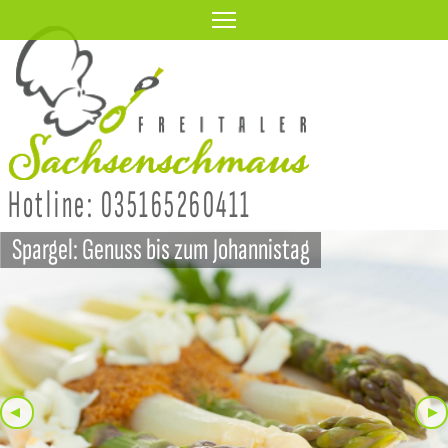
Direkt
zum
Inhalt
Hotline: 035165260411
Spargel: Genuss bis zum Johannistag
◂
▸