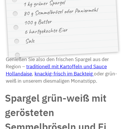
1 kg grüner Spargel
80 g Semmelbrösel oder Paniermehl
100 g Butter
6 hartgekochte Eier
Salz
Genießen Sie also den frischen Spargel aus der
Region –
traditionell mit Kartoffeln und Sauce
Hollandaise
,
knackig-frisch im Backteig
oder grün-
weiß in unserem diesmaligen Monatstipp.
Spargel grün-weiß mit
gerösteten
Semmelbröseln und Ei