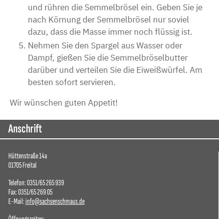
und rühren die Semmelbrösel ein. Geben Sie je
nach Körnung der Semmelbrösel nur soviel
dazu, dass die Masse immer noch flüssig ist.
Nehmen Sie den Spargel aus Wasser oder
Dampf, gießen Sie die Semmelbröselbutter
darüber und verteilen Sie die Eiweißwürfel. Am
besten sofort servieren.
Wir wünschen guten Appetit!
Anschrift
Hüttenstraße 14a
01705 Freital
Telefon: 0351/65 265 939
Fax: 0351/65 269 05
E-Mail:
info@sachsenschmaus.de
Öffnungszeiten: