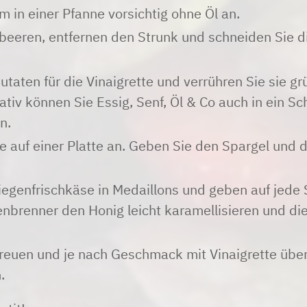
 in einer Pfanne vorsichtig ohne Öl an.
beeren, entfernen den Strunk und schneiden Sie d
utaten für die Vinaigrette und verrühren Sie sie g
tiv können Sie Essig, Senf, Öl & Co auch in ein S
n.
te auf einer Platte an. Geben Sie den Spargel und
iegenfrischkäse in Medaillons und geben auf jede
brenner den Honig leicht karamellisieren und die
.
euen und je nach Geschmack mit Vinaigrette übe
.