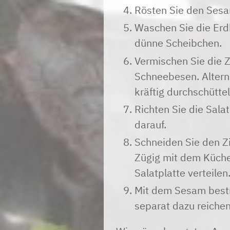
Rösten Sie den Sesam
Waschen Sie die Erd
dünne Scheibchen.
Vermischen Sie die Z
Schneebesen. Alterna
kräftig durchschüttel
Richten Sie die Sala
darauf.
Schneiden Sie den Z
Zügig mit dem Küchen
Salatplatte verteilen
Mit dem Sesam bestr
separat dazu reichen