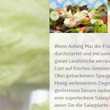
◂
Wenn Anfang Mai der Frühl
durchstartet und mit sei
ganze Landstriche verzaub
Lust auf frisches Gemüse
Ofen gebackenem Spargel
Honig verfeinertem Zieg
geröstetem Sesam zauber
eine superleckere Salatp
wenn Sie die Salatplatte