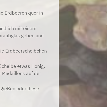
ie Erdbeeren quer in
ründlich mit einem
chraubglas geben und
 die Erdbeerscheibchen
 Scheibe etwas Honig.
 Medaillons auf der
rgießen oder diese