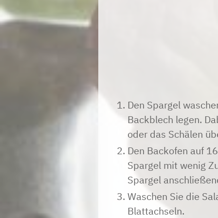
Den Spargel waschen
Backblech legen. Da
oder das Schälen üb
Den Backofen auf 16
Spargel mit wenig Z
Spargel anschließen
Waschen Sie die Sala
Blattachseln.