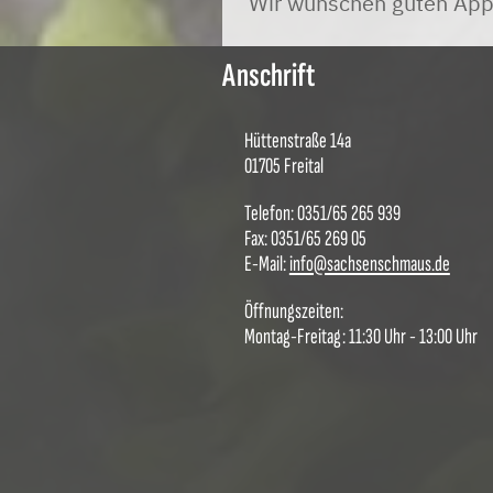
Wir wünschen guten Appe
Anschrift
Hüttenstraße 14a
01705 Freital
Telefon: 0351/65 265 939
Fax: 0351/65 269 05
E-Mail:
info@sachsenschmaus.de
Öffnungszeiten:
Montag-Freitag: 11:30 Uhr - 13:00 Uhr