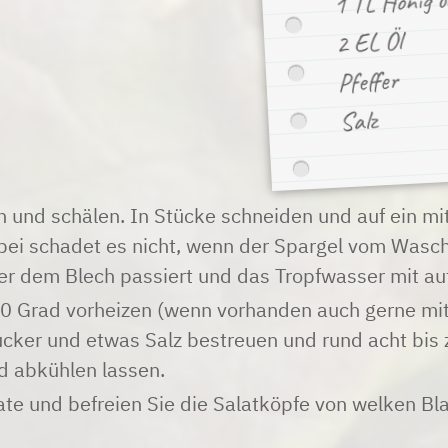
2 EL Öl
Pfeffer
Salz
 und schälen. In Stücke schneiden und auf ein mi
bei schadet es nicht, wenn der Spargel vom Wasch
er dem Blech passiert und das Tropfwasser mit au
0 Grad vorheizen (wenn vorhanden auch gerne mi
ucker und etwas Salz bestreuen und rund acht bis
d abkühlen lassen.
te und befreien Sie die Salatköpfe von welken Bla