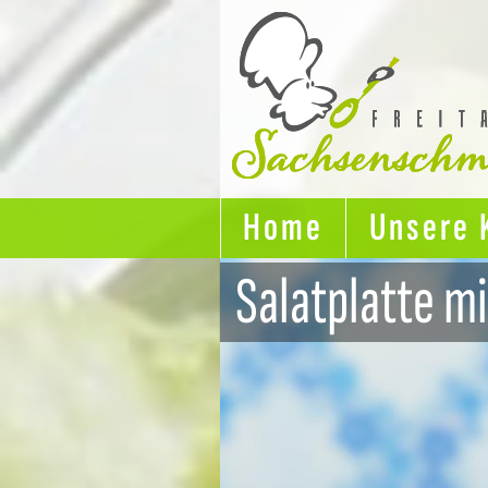
Direkt
zum
Inhalt
Home
Unsere 
Hauptnavigation
Salatplatte m