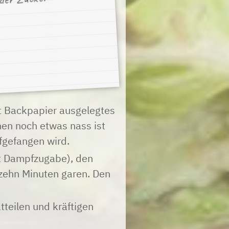
t Backpapier ausgelegtes
en noch etwas nass ist
fgefangen wird.
t Dampfzugabe), den
 zehn Minuten garen. Den
tteilen und kräftigen