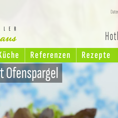
Date
Ser
Lin
Hot
Küche
Referenzen
Rezepte
it Ofenspargel