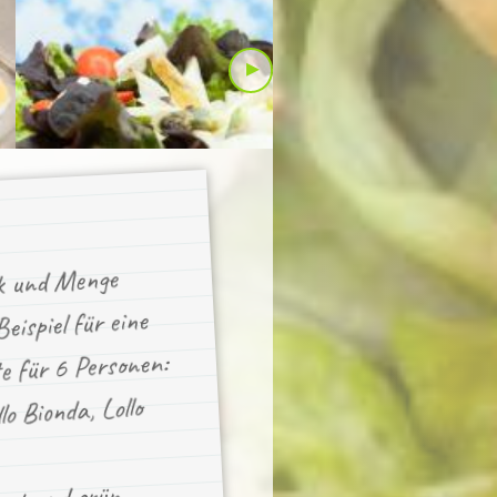
▸
 und Menge
eispiel für eine
e für 6 Personen:
lo Bionda, Lollo